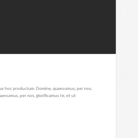
ntur hoc productum. Domine, quaesumus, per nos,
aesumus, per nos, glorificamus te, et ut