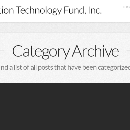
HO
Category Archive
ind a list of all posts that have been categorize