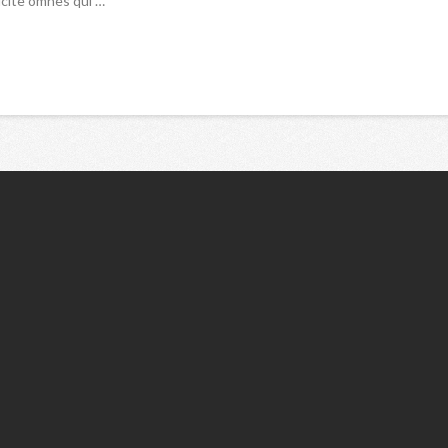
icite omnes qui …