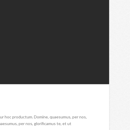
ntur hoc productum. Domine, quaesumus, per nos,
aesumus, per nos, glorificamus te, et ut