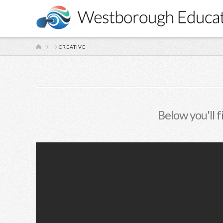
HOME
CREATIVE
Below you'll f